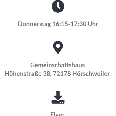
Donnerstag 16:15-17:30 Uhr
Gemeinschaftshaus
Höhenstraße 38, 72178 Hörschweiler
Flyer